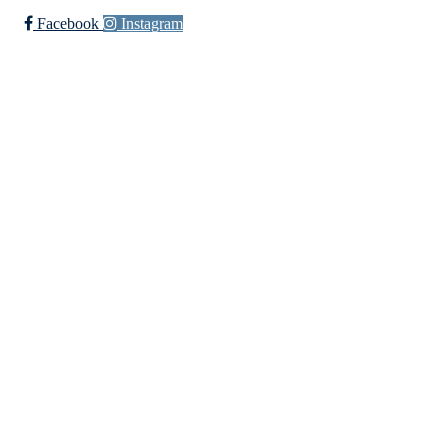
Facebook
Instagram