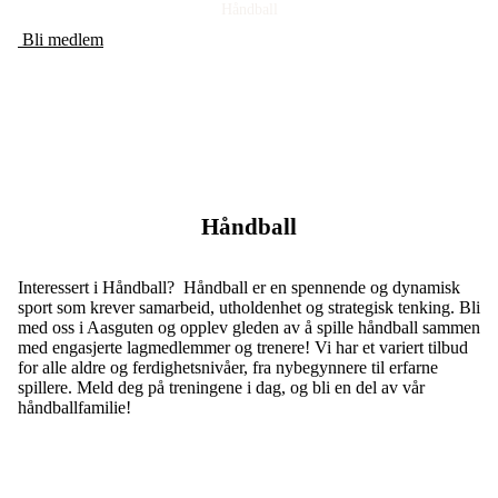
Håndball
Bli medlem
Håndball
Interessert i Håndball? Håndball er en spennende og dynamisk
sport som krever samarbeid, utholdenhet og strategisk tenking. Bli
med oss i Aasguten og opplev gleden av å spille håndball sammen
med engasjerte lagmedlemmer og trenere! Vi har et variert tilbud
for alle aldre og ferdighetsnivåer, fra nybegynnere til erfarne
spillere. Meld deg på treningene i dag, og bli en del av vår
håndballfamilie!