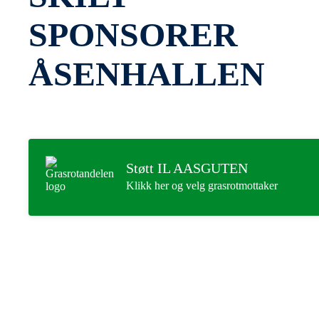
SPONSORER
ÅSENHALLEN
Støtt IL AASGUTEN
Klikk her og velg grasrotmottaker