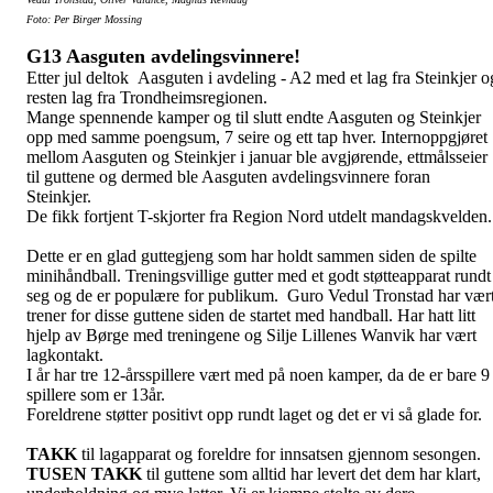
Foto: Per Birger Mossing
G13 Aasguten avdelingsvinnere!
Etter jul deltok Aasguten i avdeling - A2 med et lag fra Steinkjer o
resten lag fra Trondheimsregionen.
Mange spennende kamper og til slutt endte Aasguten og Steinkjer
opp med samme poengsum, 7 seire og ett tap hver. Internoppgjøret
mellom Aasguten og Steinkjer i januar ble avgjørende, ettmålsseier
til guttene og dermed ble Aasguten avdelingsvinnere foran
Steinkjer.
De fikk fortjent T-skjorter fra Region Nord utdelt mandagskvelden
Dette er en glad guttegjeng som har holdt sammen siden de spilte
minihåndball. Treningsvillige gutter med et godt støtteapparat rundt
seg og de er populære for publikum. Guro Vedul Tronstad har vær
trener for disse guttene siden de startet med handball. Har hatt litt
hjelp av Børge med treningene og Silje Lillenes Wanvik har vært
lagkontakt.
I år har tre 12-årsspillere vært med på noen kamper, da de er bare 9
spillere som er 13år.
Foreldrene støtter positivt opp rundt laget og det er vi så glade for.
TAKK
til lagapparat og foreldre for innsatsen gjennom sesongen.
TUSEN TAKK
til guttene som alltid har levert det dem har klart,