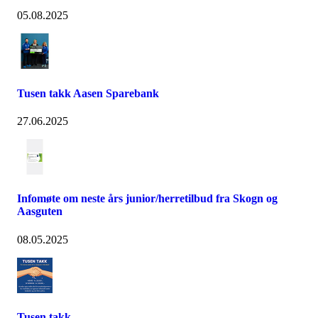
05.08.2025
Tusen takk Aasen Sparebank
27.06.2025
Infomøte om neste års junior/herretilbud fra Skogn og
Aasguten
08.05.2025
Tusen takk