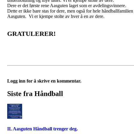
underholdning og mye latter. Vi er kjempe stolte av dere.
Dere er det første rene Aasguten laget som er avdelingsvinnere.
Dette er ikke bare stas for dere, men også for hele håndballfamilien 
Aasguten. Vi er kjempe stolte av hver å en av dere.
GRATULERER!
Logg inn for å skrive en kommentar.
Siste fra Håndball
IL Aasguten Håndball trenger deg.